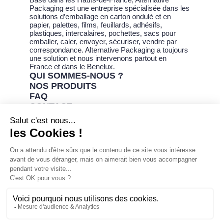
Packaging est une entreprise spécialisée dans les
solutions d’emballage en carton ondulé et en
papier, palettes, films, feuillards, adhésifs,
plastiques, intercalaires, pochettes, sacs pour
emballer, caler, envoyer, sécuriser, vendre par
correspondance. Alternative Packaging a toujours
une solution et nous intervenons partout en
France et dans le Benelux.
QUI SOMMES-NOUS ?
NOS PRODUITS
FAQ
CONTACT
Mentions légales - Confidentialité & Cookies
-
Plan du site
- ©Alternative Packaging 2024 -
Création BigbizYou | Creative Business
Agency